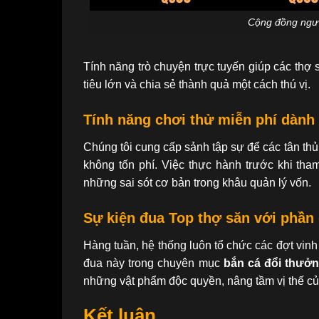
Cộng đồng ngư t
Tính năng trò chuyện trực tuyến giúp các thợ
tiêu lớn và chia sẻ thành quả một cách thú vị.
Tính năng chơi thử miễn phí dành
Chúng tôi cung cấp sảnh tập sự để các tân thủ
không tốn phí. Việc thực hành trước khi tha
những sai sót cơ bản trong khâu quản lý vốn.
Sự kiện đua Top thợ săn với phần
Hàng tuần, hệ thống luôn tổ chức các đợt vin
đua này trong chuyên mục
bắn cá đổi thưở
những vật phẩm độc quyền, nâng tầm vị thế củ
Kết luận