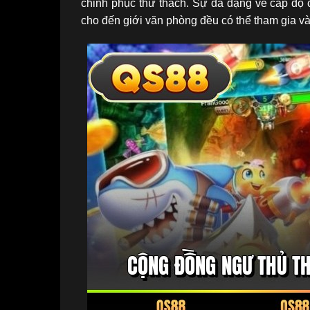
chinh phục thử thách. Sự đa dạng về cấp độ 
cho đến giới văn phòng đều có thể tham gia và