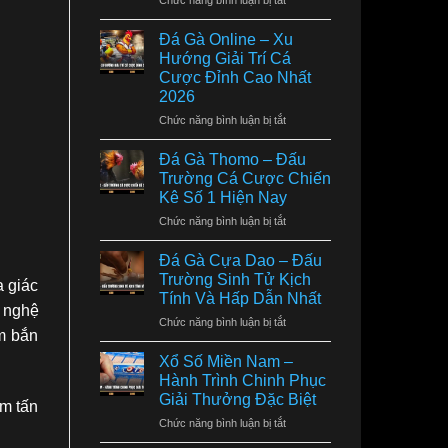
Chi
Link
Hợp
Tiết
Vào
Mã
2026
Đá Gà Online – Xu
QS88
Khuyến
Hướng Giải Trí Cá
–
Mãi
Cược Đỉnh Cao Nhất
Cách
Khủng
2026
Truy
2026
Cập
ở
Chức năng bình luận bị tắt
Hệ
Đá
Thống
Gà
Đá Gà Thomo – Đấu
An
Online
Trường Cá Cược Chiến
Toàn
–
Kê Số 1 Hiện Nay
Không
Xu
Bị
ở
Chức năng bình luận bị tắt
Hướng
Chặn
Đá
Giải
Gà
Trí
Đá Gà Cựa Dao – Đấu
Thomo
Cá
Trường Sinh Tử Kịch
a giác
–
Cược
Tính Và Hấp Dẫn Nhất
Đấu
Đỉnh
 nghệ
ở
Chức năng bình luận bị tắt
Trường
Cao
ắm bắn
Đá
Cá
Nhất
Gà
Cược
2026
Xổ Số Miền Nam –
Cựa
Chiến
Hành Trình Chinh Phục
Dao
Kê
Giải Thưởng Đặc Biệt
ểm tấn
–
Số
ở
Chức năng bình luận bị tắt
Đấu
1
Xổ
Trường
Hiện