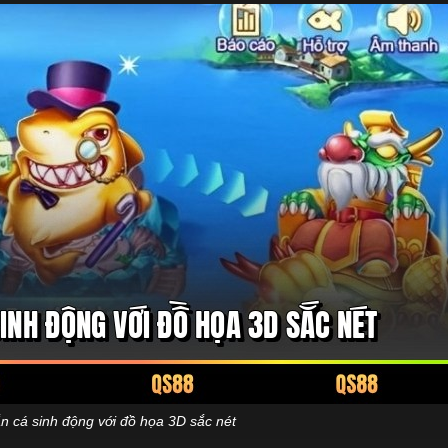
n cá sinh động với đồ họa 3D sắc nét