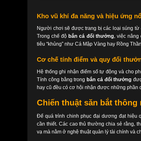
Kho vũ khí đa năng và hiệu ứng nổ
Người chơi sẽ được trang bị các loại súng từ 
Trong chế độ
bắn cá đổi thưởng
, việc nâng
tiêu “khủng” như Cá Mập Vàng hay Rồng Thần để
Cơ chế tính điểm và quy đổi thưở
Hệ thống ghi nhận điểm số tự động và cho phé
Tính công bằng trong
bắn cá đổi thưởng
đượ
hay cũ đều có cơ hội nhận được những phần q
Chiến thuật săn bắt thông
Để quá trình chinh phục đại dương đạt hiệu qu
cần thiết. Các cao thủ thường chia sẻ rằng, 
vạ mà nằm ở nghệ thuật quản lý tài chính và chi