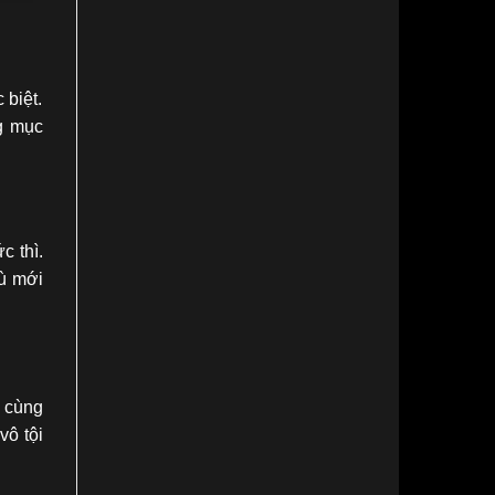
 biệt.
ng mục
c thì.
ù mới
ô cùng
vô tội