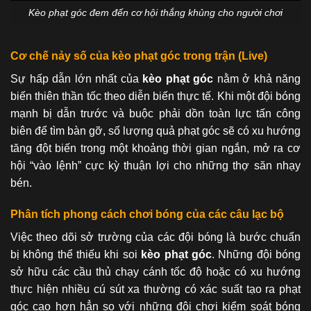
Kèo phạt góc đem đến cơ hội thắng khủng cho người chơi
Cơ chế nảy số của kèo phạt góc trong trận (Live)
Sự hấp dẫn lớn nhất của
kèo phạt góc
nằm ở khả năng
biến thiên thần tốc theo diễn biến thực tế. Khi một đội bóng
mạnh bị dẫn trước và buộc phải dồn toàn lực tấn công
biên để tìm bàn gỡ, số lượng quả phạt góc sẽ có xu hướng
tăng đột biến trong một khoảng thời gian ngắn, mở ra cơ
hội “vào lệnh” cực kỳ thuận lợi cho những thợ săn nhạy
bén.
Phân tích phong cách chơi bóng của các câu lạc bộ
Việc theo dõi sở trường của các đội bóng là bước chuẩn
bị không thể thiếu khi soi
kèo phạt góc
. Những đội bóng
sở hữu các cầu thủ chạy cánh tốc độ hoặc có xu hướng
thực hiện nhiều cú sút xa thường có xác suất tạo ra phạt
góc cao hơn hẳn so với những đội chơi kiểm soát bóng