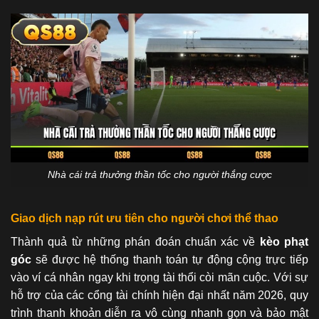
Nhà cái trả thưởng thần tốc cho người thắng cược
Giao dịch nạp rút ưu tiên cho người chơi thể thao
Thành quả từ những phán đoán chuẩn xác về
kèo phạt
góc
sẽ được hệ thống thanh toán tự động cộng trực tiếp
vào ví cá nhân ngay khi trọng tài thổi còi mãn cuộc. Với sự
hỗ trợ của các cổng tài chính hiện đại nhất năm 2026, quy
trình thanh khoản diễn ra vô cùng nhanh gọn và bảo mật