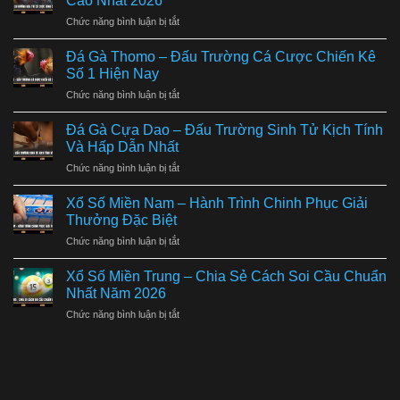
Cao Nhất 2026
–
Khuyến
2026
ở
Chức năng bình luận bị tắt
Cách
Mãi
Đá
Truy
Khủng
Gà
Cập
Đá Gà Thomo – Đấu Trường Cá Cược Chiến Kê
2026
Online
Hệ
Số 1 Hiện Nay
–
Thống
ở
Chức năng bình luận bị tắt
Xu
An
Đá
Hướng
Toàn
Gà
Giải
Đá Gà Cựa Dao – Đấu Trường Sinh Tử Kịch Tính
Không
Thomo
Trí
Và Hấp Dẫn Nhất
Bị
–
Cá
Chặn
ở
Chức năng bình luận bị tắt
Đấu
Cược
Đá
Trường
Đỉnh
Gà
Cá
Xổ Số Miền Nam – Hành Trình Chinh Phục Giải
Cao
Cựa
Cược
Thưởng Đặc Biệt
Nhất
Dao
Chiến
2026
ở
Chức năng bình luận bị tắt
–
Kê
Xổ
Đấu
Số
Số
Trường
Xổ Số Miền Trung – Chia Sẻ Cách Soi Cầu Chuẩn
1
Miền
Sinh
Nhất Năm 2026
Hiện
Nam
Tử
Nay
ở
Chức năng bình luận bị tắt
–
Kịch
Xổ
Hành
Tính
Số
Trình
Và
Miền
Chinh
Hấp
Trung
Phục
Dẫn
–
Giải
Nhất