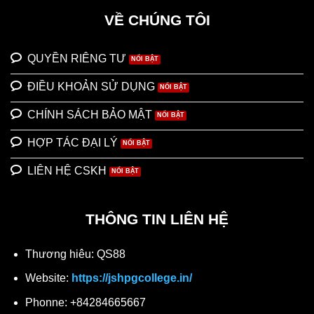
VỀ CHÚNG TÔI
QUYỀN RIÊNG TƯ
ĐIỀU KHOẢN SỬ DỤNG
CHÍNH SÁCH BẢO MẬT
HỢP TÁC ĐẠI LÝ
LIÊN HỆ CSKH
THÔNG TIN LIÊN HỆ
Thương hiêu: QS88
Website:
https://jshpgcollege.in/
Phonne: +84284665667