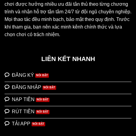
chơi được hưởng nhiều ưu đãi tân thủ theo từng chương
trình và nhận hỗ trợ tận tâm 24/7 từ đội ngũ chuyên nghiệp.
Mọi thao tác đều minh bạch, bảo mật theo quy định. Trước
khi tham gia, bạn nên xác minh kênh chính thức và lựa
chọn chơi có trách nhiệm.
LIÊN KẾT NHANH
ĐĂNG KÝ
ĐĂNG NHẬP
NẠP TIỀN
RÚT TIỀN
TẢI APP