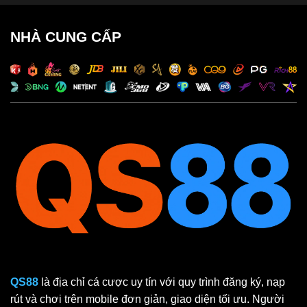
Chia
Thưởng
Sẻ
Đặc
Cách
Biệt
NHÀ CUNG CẤP
Soi
Cầu
Chuẩn
Nhất
Năm
2026
QS88
là địa chỉ cá cược uy tín với quy trình đăng ký, nạp
rút và chơi trên mobile đơn giản, giao diện tối ưu. Người