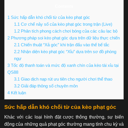
Contents
1
Sức hấp dẫn khó chối từ của kèo phạt góc
1.1
Cơ chế nảy số của kèo phạt góc trong trận (Live)
1.2
Phân tích phong cách chơi bóng của các câu lạc bộ
2
Phương pháp soi kèo phạt góc dựa trên dữ liệu thực chiến
2.1
Chiến thuật “Xả góc” khi trận đấu vào thế bế tắc
2.2
Nhận diện kèo phạt góc “Xỉu” dựa trên sơ đồ phòng
ngự
3
Tốc độ thanh toán và mức độ xanh chín của kèo tài xỉu tại
QS88
3.1
Giao dịch nạp rút ưu tiên cho người chơi thể thao
3.2
Giải đáp thông số chuyên môn
4
Kết luận
Sức hấp dẫn khó chối từ của kèo phạt góc
Khác với các loại hình đặt cược thông thường, sự biến
động của những quả phạt góc thường mang tính chu kỳ và